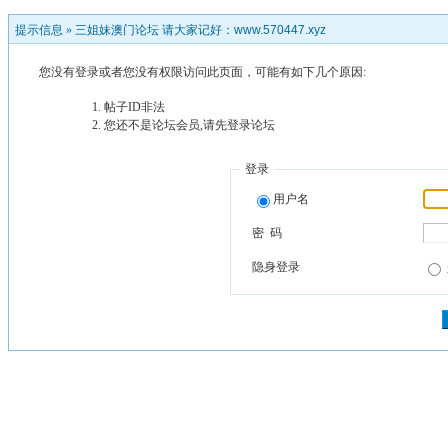
提示信息 »
三姐妹澳门论坛 请大家记好：www.570447.xyz
您没有登录或者您没有权限访问此页面，可能有如下几个原因:
帖子ID非法
您还不是论坛会员,请先登录论坛
登录
用户名
密 码
隐身登录