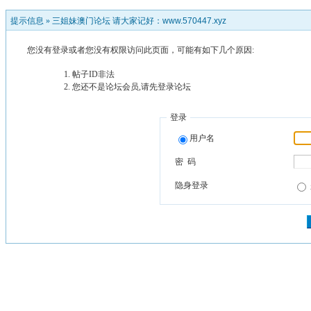
提示信息 »
三姐妹澳门论坛 请大家记好：www.570447.xyz
您没有登录或者您没有权限访问此页面，可能有如下几个原因:
帖子ID非法
您还不是论坛会员,请先登录论坛
登录
用户名
密 码
隐身登录