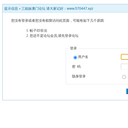
提示信息 »
三姐妹澳门论坛 请大家记好：www.570447.xyz
您没有登录或者您没有权限访问此页面，可能有如下几个原因:
帖子ID非法
您还不是论坛会员,请先登录论坛
登录
用户名
密 码
隐身登录