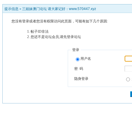
提示信息 »
三姐妹澳门论坛 请大家记好：www.570447.xyz
您没有登录或者您没有权限访问此页面，可能有如下几个原因:
帖子ID非法
您还不是论坛会员,请先登录论坛
登录
用户名
密 码
隐身登录