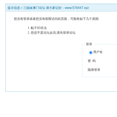
提示信息 »
三姐妹澳门论坛 请大家记好：www.570447.xyz
您没有登录或者您没有权限访问此页面，可能有如下几个原因:
帖子ID非法
您还不是论坛会员,请先登录论坛
登录
用户名
密 码
隐身登录