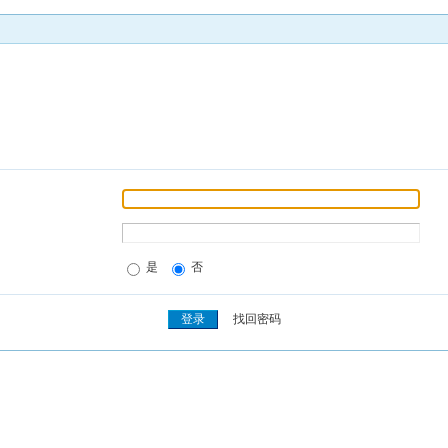
是
否
找回密码