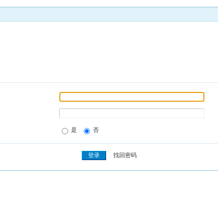
是
否
找回密码