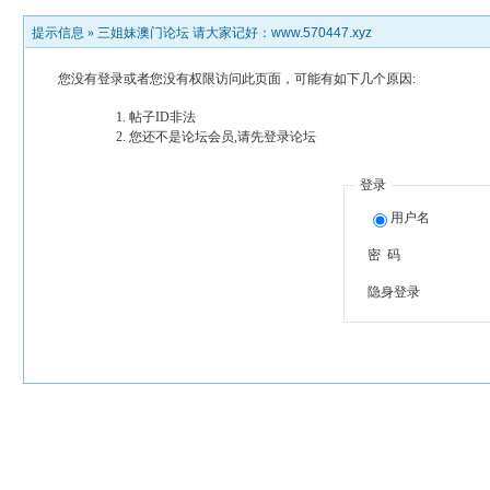
提示信息 »
三姐妹澳门论坛 请大家记好：www.570447.xyz
您没有登录或者您没有权限访问此页面，可能有如下几个原因:
帖子ID非法
您还不是论坛会员,请先登录论坛
登录
用户名
密 码
隐身登录