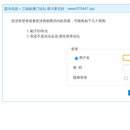
提示信息 »
三姐妹澳门论坛 请大家记好：www.570447.xyz
您没有登录或者您没有权限访问此页面，可能有如下几个原因:
帖子ID非法
您还不是论坛会员,请先登录论坛
登录
用户名
密 码
隐身登录