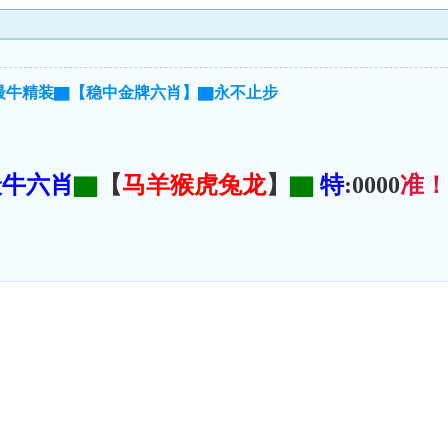
‰最牛精装▇【稳中金牌六肖】▇永不止步
最牛六肖
▇
【
马羊猴虎兔龙
】
▇
特
:0000
准