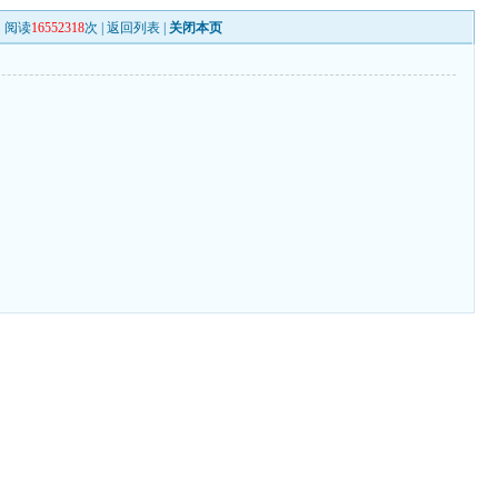
阅读
16552318
次 |
返回列表
|
关闭本页
！