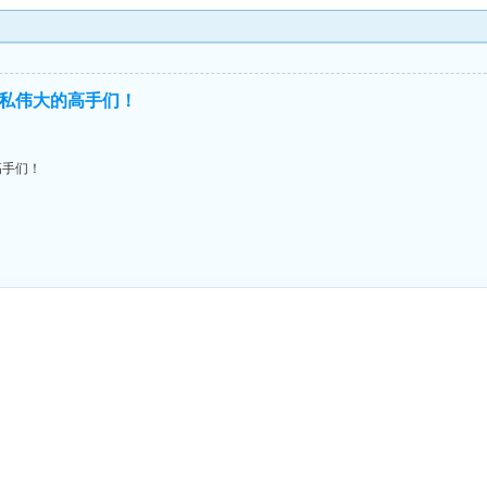
私伟大的高手们！
高手们！