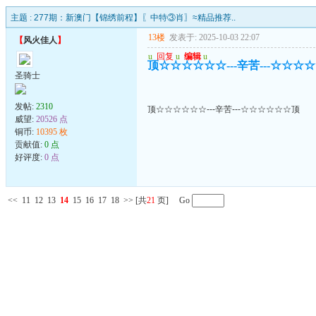
主题 :
277期：新澳门【锦绣前程】〖中特③肖〗≈精品推荐..
13楼
发表于: 2025-10-03 22:07
【
风火佳人
】
u
回复
u
编辑
u
顶☆☆☆☆☆☆---辛苦---☆☆☆
圣骑士
发帖:
2310
顶☆☆☆☆☆☆---辛苦---☆☆☆☆☆☆顶
威望:
20526 点
铜币:
10395 枚
贡献值:
0 点
好评度:
0 点
<<
11
12
13
14
15
16
17
18
>>
[共
21
页] Go