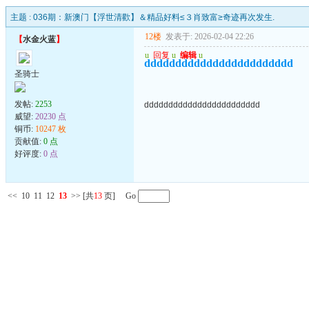
主题 :
036期：新澳门【浮世清歡】＆精品好料≤３肖致富≥奇迹再次发生.
12楼
发表于: 2026-02-04 22:26
【
水金火蓝
】
u
回复
u
编辑
u
dddddddddddddddddddddddd
圣骑士
发帖:
2253
dddddddddddddddddddddddd
威望:
20230 点
铜币:
10247 枚
贡献值:
0 点
好评度:
0 点
<<
10
11
12
13
>>
[共
13
页] Go