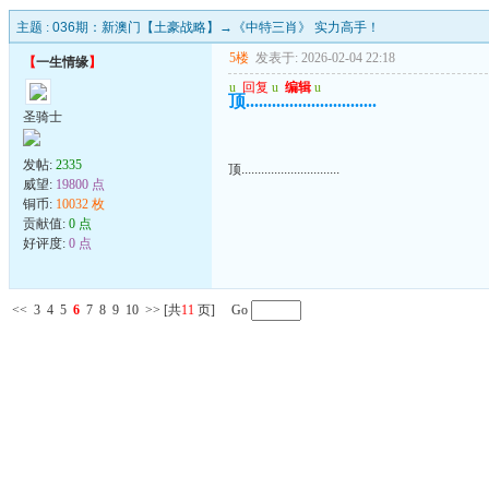
主题 :
036期：新澳门【土豪战略】→《中特三肖》 实力高手！
5楼
发表于: 2026-02-04 22:18
【
一生情缘
】
u
回复
u
编辑
u
顶..............................
圣骑士
发帖:
2335
顶..............................
威望:
19800 点
铜币:
10032 枚
贡献值:
0 点
好评度:
0 点
<<
3
4
5
6
7
8
9
10
>>
[共
11
页] Go