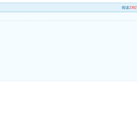
阅读
2392