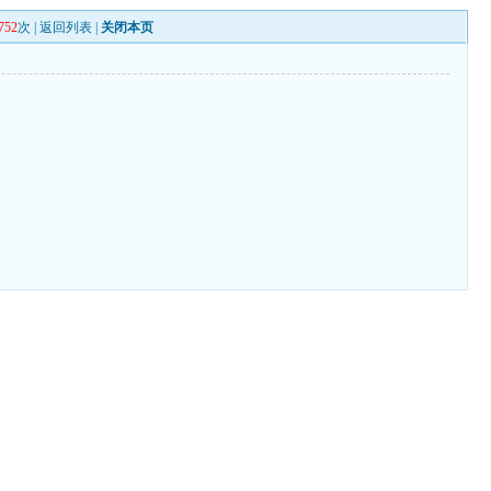
752
次 |
返回列表
|
关闭本页