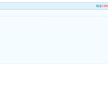
阅读
1300