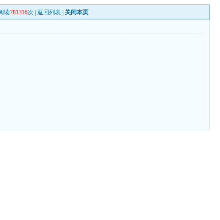
阅读
781316
次 |
返回列表
|
关闭本页