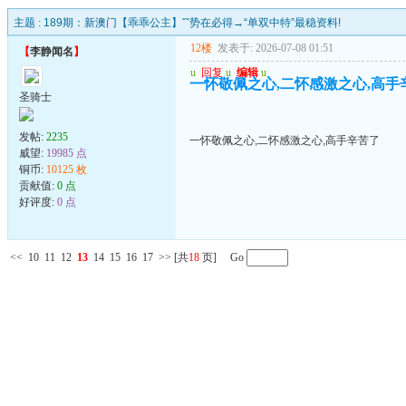
主题 :
189期：新澳门【乖乖公主】ˇˇ势在必得→“单双中特”最稳资料!
12楼
发表于: 2026-07-08 01:51
【
李静闻名
】
u
回复
u
编辑
u
一怀敬佩之心,二怀感激之心,高手
圣骑士
发帖:
2235
一怀敬佩之心,二怀感激之心,高手辛苦了
威望:
19985 点
铜币:
10125 枚
贡献值:
0 点
好评度:
0 点
<<
10
11
12
13
14
15
16
17
>>
[共
18
页] Go