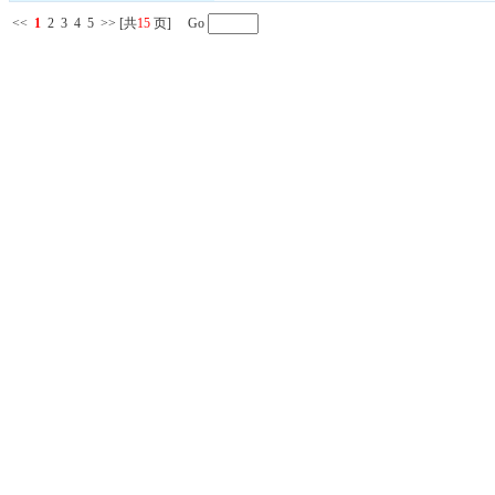
<<
1
2
3
4
5
>>
[共
15
页] Go