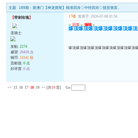
主题 :
189期：新澳门【神龙摆尾】精准四肖◇中特四肖◇脱贫致富..
17楼
发表于: 2026-07-08 01:56
【
带刺玫瑰
】
u
回复
u
编辑
u
爆顶爆顶爆顶爆顶爆顶爆顶爆顶
圣骑士
发帖:
2274
爆顶爆顶爆顶爆顶爆顶爆顶爆顶爆顶爆顶
威望:
20418 点
铜币:
10341 枚
贡献值:
0 点
好评度:
0 点
<<
15
16
17
18
19
>>
[共
19
页] Go