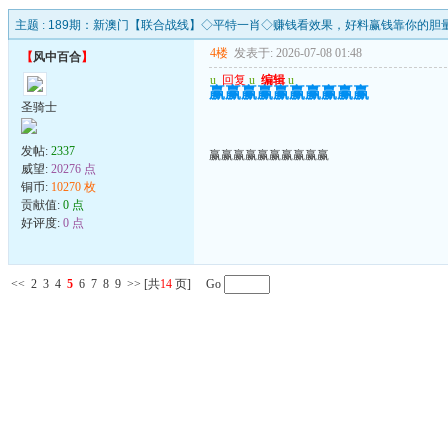
主题 :
189期：新澳门【联合战线】◇平特一肖◇赚钱看效果，好料赢钱靠你的胆
4楼
发表于: 2026-07-08 01:48
【
风中百合
】
u
回复
u
编辑
u
赢赢赢赢赢赢赢赢赢赢
圣骑士
发帖:
2337
赢赢赢赢赢赢赢赢赢赢
威望:
20276 点
铜币:
10270 枚
贡献值:
0 点
好评度:
0 点
<<
2
3
4
5
6
7
8
9
>>
[共
14
页] Go