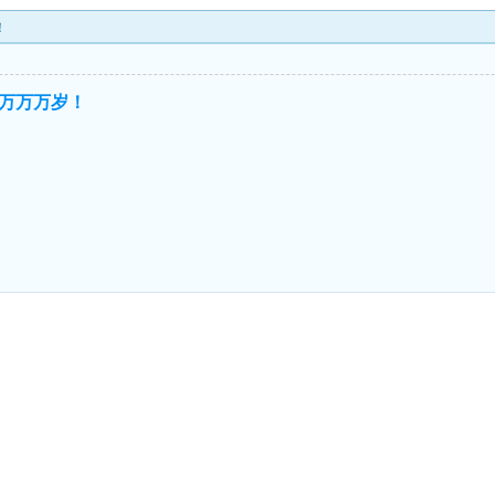
！
万万万岁！
！