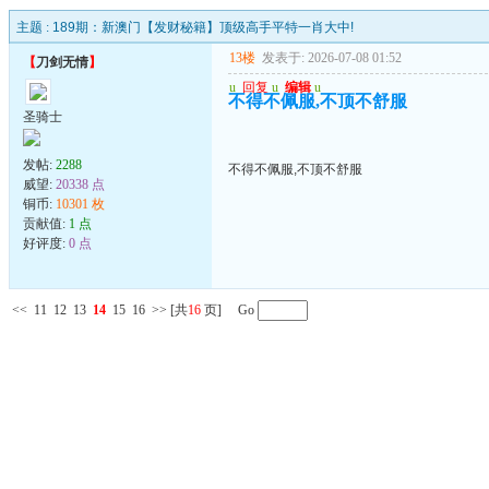
主题 :
189期：新澳门【发财秘籍】顶级高手平特一肖大中!
13楼
发表于: 2026-07-08 01:52
【
刀剑无情
】
u
回复
u
编辑
u
不得不佩服,不顶不舒服
圣骑士
发帖:
2288
不得不佩服,不顶不舒服
威望:
20338 点
铜币:
10301 枚
贡献值:
1 点
好评度:
0 点
<<
11
12
13
14
15
16
>>
[共
16
页] Go