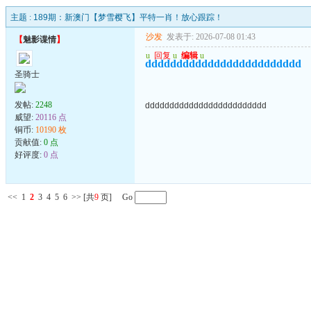
主题 :
189期：新澳门【梦雪樱飞】平特一肖！放心跟踪！
沙发
发表于: 2026-07-08 01:43
【
魅影谍情
】
u
回复
u
编辑
u
ddddddddddddddddddddddddd
圣骑士
发帖:
2248
ddddddddddddddddddddddddd
威望:
20116 点
铜币:
10190 枚
贡献值:
0 点
好评度:
0 点
<<
1
2
3
4
5
6
>>
[共
9
页] Go