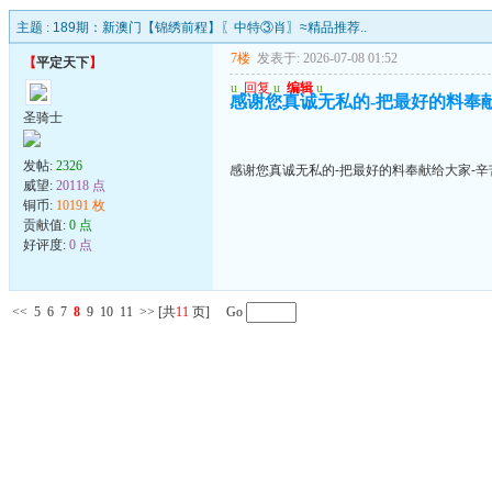
主题 :
189期：新澳门【锦绣前程】〖中特③肖〗≈精品推荐..
7楼
发表于: 2026-07-08 01:52
【
平定天下
】
u
回复
u
编辑
u
感谢您真诚无私的-把最好的料奉
圣骑士
发帖:
2326
感谢您真诚无私的-把最好的料奉献给大家-辛
威望:
20118 点
铜币:
10191 枚
贡献值:
0 点
好评度:
0 点
<<
5
6
7
8
9
10
11
>>
[共
11
页] Go