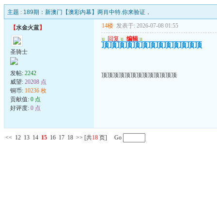
主题 :
189期：新澳门【澳彩内幕】两肖中特.你来验证，
14楼
发表于: 2026-07-08 01:55
【
水金火蓝
】
u
回复
u
编辑
u
顶顶顶顶顶顶顶顶顶顶顶顶顶
圣骑士
发帖:
2242
顶顶顶顶顶顶顶顶顶顶顶顶顶
威望:
20208 点
铜币:
10236 枚
贡献值:
0 点
好评度:
0 点
<<
12
13
14
15
16
17
18
>>
[共
18
页] Go