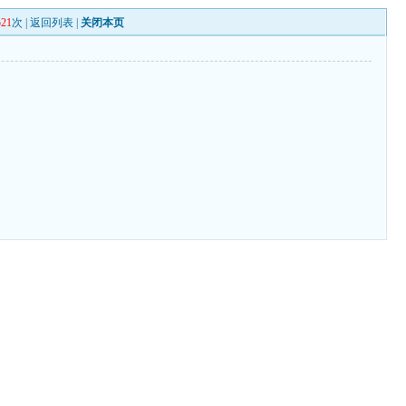
521
次 |
返回列表
|
关闭本页