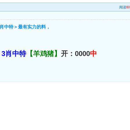
阅读
80
3肖中特＞最有实力的料，
》3肖中特
【羊鸡猪】
开：0000
中