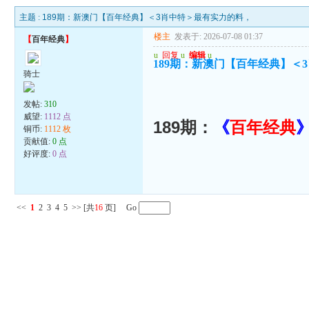
主题 :
189期：新澳门【百年经典】＜3肖中特＞最有实力的料，
楼主
发表于: 2026-07-08 01:37
【
百年经典
】
u
回复
u
编辑
u
189期：新澳门【百年经典】＜
骑士
发帖:
310
威望:
1112 点
189期：
《
百年经典
铜币:
1112 枚
贡献值:
0 点
好评度:
0 点
<<
1
2
3
4
5
>>
[共
16
页] Go