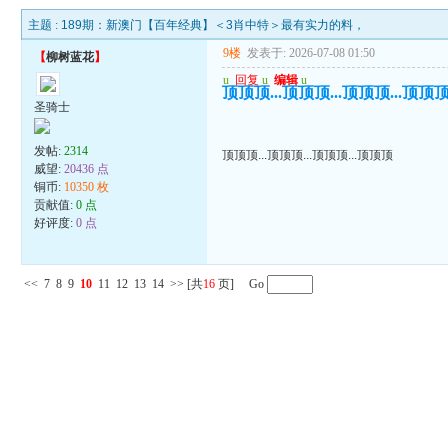
主题 :
189期：新澳门【百年经典】＜3肖中特＞最有实力的料，
9楼
发表于: 2026-07-08 01:50
【
柳树蓝花
】
u
回复
u
编辑
u
顶顶顶...顶顶顶...顶顶顶...顶顶
圣骑士
发帖:
2314
顶顶顶...顶顶顶...顶顶顶...顶顶顶
威望:
20436 点
铜币:
10350 枚
贡献值:
0 点
好评度:
0 点
<<
7
8
9
10
11
12
13
14
>>
[共
16
页] Go