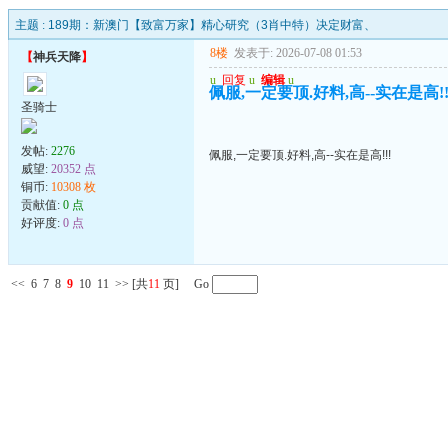
主题 :
189期：新澳门【致富万家】精心研究（3肖中特）决定财富、
8楼
发表于: 2026-07-08 01:53
【
神兵天降
】
u
回复
u
编辑
u
佩服,一定要顶.好料,高--实在是高!!
圣骑士
发帖:
2276
佩服,一定要顶.好料,高--实在是高!!!
威望:
20352 点
铜币:
10308 枚
贡献值:
0 点
好评度:
0 点
<<
6
7
8
9
10
11
>>
[共
11
页] Go