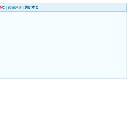
36
次 |
返回列表
|
关闭本页