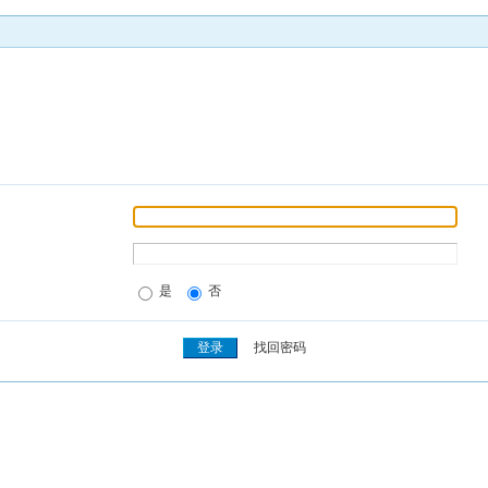
是
否
找回密码