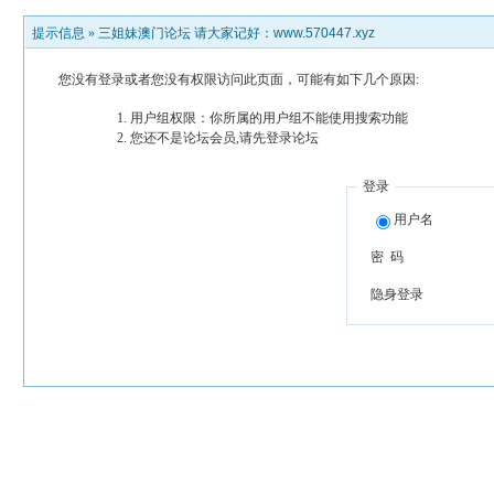
提示信息 »
三姐妹澳门论坛 请大家记好：www.570447.xyz
您没有登录或者您没有权限访问此页面，可能有如下几个原因:
用户组权限：你所属的用户组不能使用搜索功能
您还不是论坛会员,请先登录论坛
登录
用户名
密 码
隐身登录