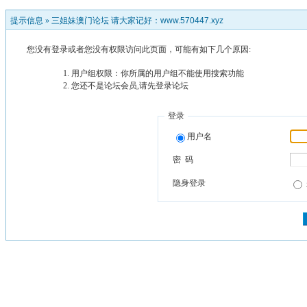
提示信息 »
三姐妹澳门论坛 请大家记好：www.570447.xyz
您没有登录或者您没有权限访问此页面，可能有如下几个原因:
用户组权限：你所属的用户组不能使用搜索功能
您还不是论坛会员,请先登录论坛
登录
用户名
密 码
隐身登录