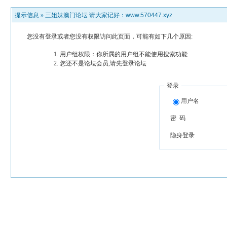
提示信息 »
三姐妹澳门论坛 请大家记好：www.570447.xyz
您没有登录或者您没有权限访问此页面，可能有如下几个原因:
用户组权限：你所属的用户组不能使用搜索功能
您还不是论坛会员,请先登录论坛
登录
用户名
密 码
隐身登录