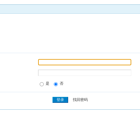
是
否
找回密码