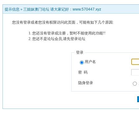
提示信息 »
三姐妹澳门论坛 请大家记好：www.570447.xyz
您没有登录或者您没有权限访问此页面，可能有如下几个原因:
您还没有登录或注册，暂时不能使用此功能!!
您还不是论坛会员,请先登录论坛
登录
用户名
密 码
隐身登录