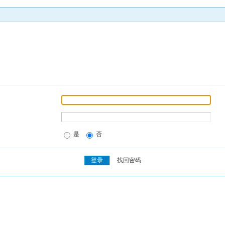
是
否
找回密码