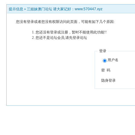
提示信息 »
三姐妹澳门论坛 请大家记好：www.570447.xyz
您没有登录或者您没有权限访问此页面，可能有如下几个原因:
您还没有登录或注册，暂时不能使用此功能!!
您还不是论坛会员,请先登录论坛
登录
用户名
密 码
隐身登录