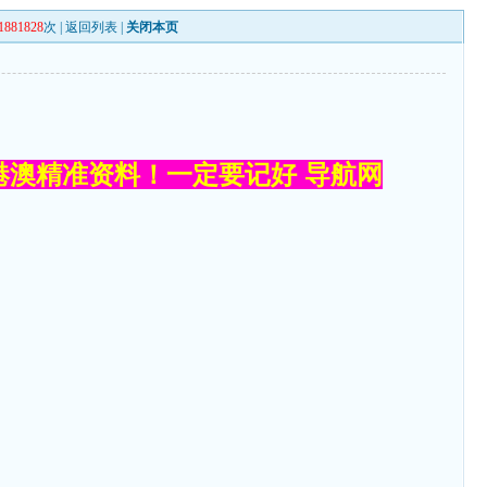
1881828
次 |
返回列表
|
关闭本页
港澳精准资料！一定要记好 导航网