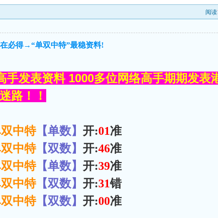
阅读
势在必得→“单双中特”最稳资料!
手发表资料 1000多位网络高手期期发表
不会迷路！！
单双中特
【单数】
开:
01
准
单双中特
【双数】
开:
46
准
单双中特
【单数】
开:
39
准
单双中特
【双数】
开:
31
错
单双中特
【双数】
开:
00
准